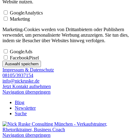
Website nutzen.
GoogleAnalytics
Marketing
Marketing-Cookies werden von Drittanbietern oder Publishern
verwendet, um personalisierte Werbung anzuzeigen. Sie tun dies,
indem sie Besucher über Websites hinweg verfolgen.
GoogleAds
FacebookPixel
Auswahl speichern
Impressum & Datenschutz
08105/3937154
info@nickruske.de
Jetzt Kontakt aufnehmen
Navigation überspringen
Blog
Newsletter
Suche
Navigation überspringen