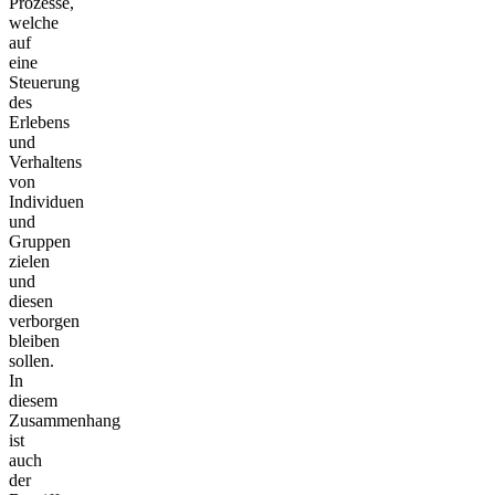
Prozesse,
welche
auf
eine
Steuerung
des
Erlebens
und
Verhaltens
von
Individuen
und
Gruppen
zielen
und
diesen
verborgen
bleiben
sollen.
In
diesem
Zusammenhang
ist
auch
der