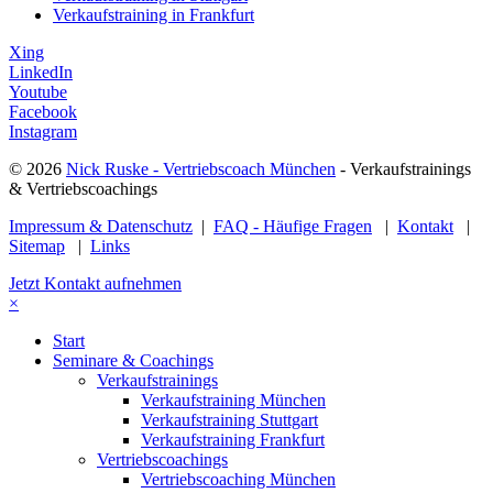
Verkaufstraining in Frankfurt
Xing
LinkedIn
Youtube
Facebook
Instagram
© 2026
Nick Ruske - Vertriebscoach München
- Verkaufstrainings
& Vertriebscoachings
Impressum & Datenschutz
|
FAQ - Häufige Fragen
|
Kontakt
|
Sitemap
|
Links
Jetzt Kontakt aufnehmen
×
Start
Seminare & Coachings
Verkaufstrainings
Verkaufstraining München
Verkaufstraining Stuttgart
Verkaufstraining Frankfurt
Vertriebscoachings
Vertriebscoaching München