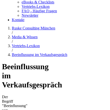
eBooks & Checklists
Vertriebs-Lexikon
FAQ - Häufige Fragen
Newsletter
Kontakt
Ruske Consulting München
/
Media & Wissen
/
Vertriebs-Lexikon
/
Beeinflussung im Verkaufsgespräch
Beeinflussung
im
Verkaufsgespräch
Der
Begriff
"Beeinflussung"