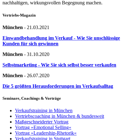
nachhaltigen, wirkungsvollen Begegnung machen.
Vertriebs-Magazin
München
-
21.03.2021
Einwandbehandlung im Verkauf - Wie Sie unschlüssige
Kunden für sich gewinnen
München
-
31.10.2020
Selbstmarketing - Wie Sie sich selbst besser verkaufen
München
-
26.07.2020
Die 5 größten Herausforderungen im Verkaufsalltag
Seminare, Coachings & Vorträge
Verkaufstraining in München
Vertriebscoaching in München & bundesweit
Maßgeschneiderter Vortrag
Vortrag »Emotional Selling«
Vortrag »Leadership-Rhetorik«
Verkaufstraining in Stuttgart