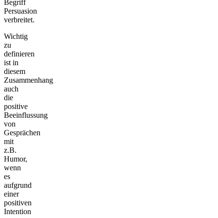
Begriff
Persuasion
verbreitet.
Wichtig
zu
definieren
ist in
diesem
Zusammenhang
auch
die
positive
Beeinflussung
von
Gesprächen
mit
z.B.
Humor,
wenn
es
aufgrund
einer
positiven
Intention