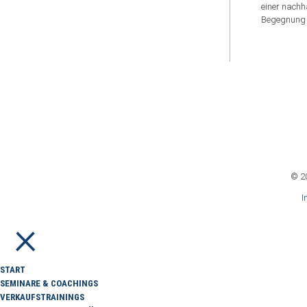
einer nachh
Begegnung
© 2
I
×
START
SEMINARE & COACHINGS
VERKAUFSTRAININGS