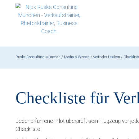
Ruske Consulting München
/
Media & Wissen
/
Vertriebs-Lexikon
/
Checklist
Checkliste für Ver
Jeder erfahrene Pilot überprüft sein Flugzeug vor jedem
Checkliste.