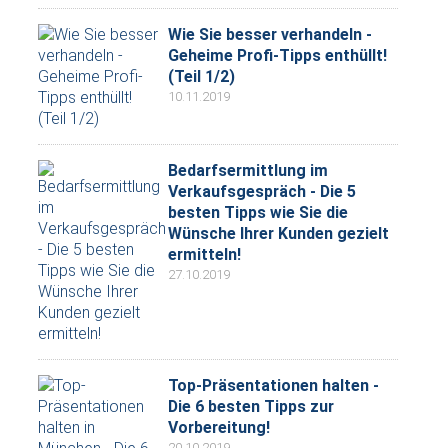
Wie Sie besser verhandeln -
Geheime Profi-Tipps enthüllt!
(Teil 1/2)
10.11.2019
Bedarfsermittlung im
Verkaufsgespräch - Die 5
besten Tipps wie Sie die
Wünsche Ihrer Kunden gezielt
ermitteln!
27.10.2019
Top-Präsentationen halten -
Die 6 besten Tipps zur
Vorbereitung!
20.10.2019