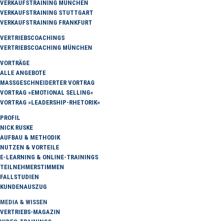
VERKAUFSTRAINING MÜNCHEN
VERKAUFSTRAINING STUTTGART
VERKAUFSTRAINING FRANKFURT
VERTRIEBSCOACHINGS
VERTRIEBSCOACHING MÜNCHEN
VORTRÄGE
ALLE ANGEBOTE
MASSGESCHNEIDERTER VORTRAG
VORTRAG »EMOTIONAL SELLING«
VORTRAG »LEADERSHIP-RHETORIK«
PROFIL
NICK RUSKE
AUFBAU & METHODIK
NUTZEN & VORTEILE
E-LEARNING & ONLINE-TRAININGS
TEILNEHMERSTIMMEN
FALLSTUDIEN
KUNDENAUSZUG
MEDIA & WISSEN
VERTRIEBS-MAGAZIN