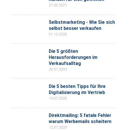
21.03.2021
Selbstmarketing - Wie Sie sich
selbst besser verkaufen
31.10.2020
Die 5 größten
Herausforderungen im
Verkaufsalltag
26.07.2020
Die 5 besten Tipps für Ihre
Digitalisierung im Vertrieb
19.07.2020
Direktmailing: 5 fatale Fehler
warum Werbemails scheitern
12.07.2020