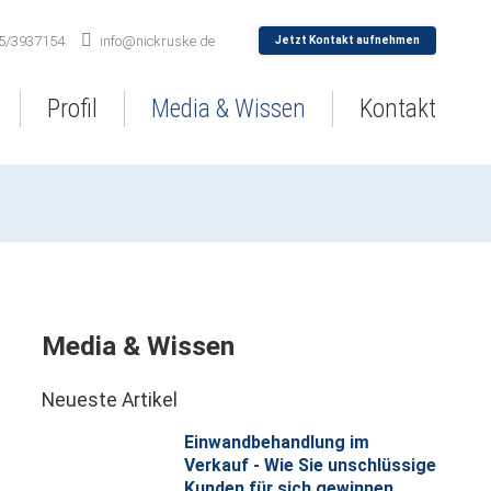
5/3937154
info@nickruske.de
Jetzt Kontakt aufnehmen
Profil
Media & Wissen
Kontakt
Media & Wissen
Neueste Artikel
Einwandbehandlung im
Verkauf - Wie Sie unschlüssige
Kunden für sich gewinnen