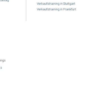
salltag
Verkaufstraining in Stuttgart
Verkaufstraining in Frankfurt
hings
ks