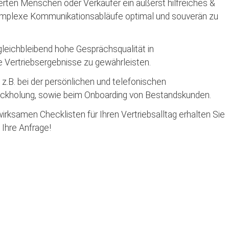
ierten Menschen oder Verkäufer ein äußerst hilfreiches &
omplexe Kommunikationsabläufe optimal und souverän zu
leichbleibend hohe Gesprächsqualität in
e Vertriebsergebnisse zu gewährleisten.
.B. bei der persönlichen und telefonischen
kholung, sowie beim Onboarding von Bestandskunden.
rksamen Checklisten für Ihren Vertriebsalltag erhalten Sie
 Ihre Anfrage!