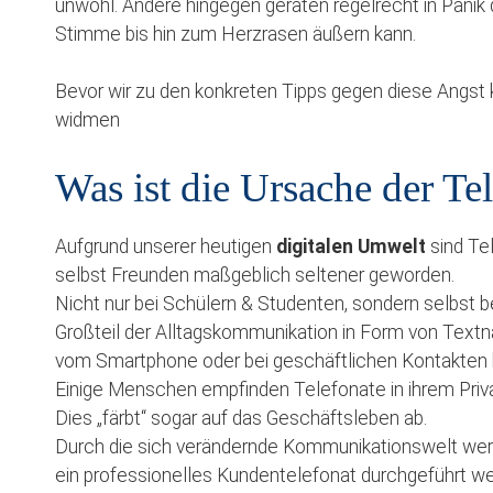
unwohl. Andere hingegen geraten regelrecht in Panik 
Stimme bis hin zum Herzrasen äußern kann.
Bevor wir zu den konkreten Tipps gegen diese Angst
widmen
Was ist die Ursache der Te
Aufgrund unserer heutigen
digitalen Umwelt
sind Te
selbst Freunden maßgeblich seltener geworden.
Nicht nur bei Schülern & Studenten, sondern selbst be
Großteil der Alltagskommunikation in Form von Text
vom Smartphone oder bei geschäftlichen Kontakten kl
Einige Menschen empfinden Telefonate in ihrem Priva
Dies „färbt“ sogar auf das Geschäftsleben ab.
Durch die sich verändernde Kommunikationswelt werd
ein professionelles Kundentelefonat durchgeführt w