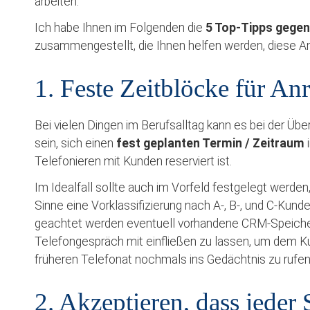
arbeiten.
Ich habe Ihnen im Folgenden die
5 Top-Tipps gegen
zusammengestellt, die Ihnen helfen werden, diese A
1. Feste Zeitblöcke für An
Bei vielen Dingen im Berufsalltag kann es bei der Üb
sein, sich einen
fest geplanten Termin / Zeitraum
Telefonieren mit Kunden reserviert ist.
Im Idealfall sollte auch im Vorfeld festgelegt werde
Sinne eine Vorklassifizierung nach A-, B-, und C-Kund
geachtet werden eventuell vorhandene CRM-Speiche
Telefongespräch mit einfließen zu lassen, um dem K
früheren Telefonat nochmals ins Gedächtnis zu rufen
2. Akzeptieren, dass jeder 