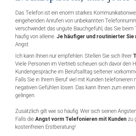
Das Telefon ist ein enorm starkes Kommunikationwer
eingehenden Anrufen von unbekannten Telefonnummern 
verschwindet das ungute Bauchgefühl, das Sie beim
häufig von alleine.
Je häufiger und routinierter Sie
Angst.
Ich kann Ihnen nur empfehlen: Stellen Sie sich Ihrer
T
Viele Personen im Vertrieb scheuen sich davor den H
Kundengespräche im Berufsalltag seltener vorkomme
Falls Sie in Ihrem Beruf viel mit Kunden telefoniere
negativen Gefühlen lösen. Das kann Ihnen zum einen 
gelingen.
Zusätzlich gilt wie so häufig: Wer sich seinen Ängste
Falls die
Angst vorm Telefonieren mit Kunden
zu g
kostenfreien Erstberatung!