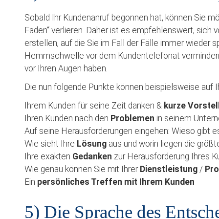
Sobald Ihr Kundenanruf begonnen hat, können Sie mög
Faden“ verlieren. Daher ist es empfehlenswert, sich v
erstellen, auf die Sie im Fall der Fälle immer wieder
Hemmschwelle vor dem Kundentelefonat vermindern, da
vor Ihren Augen haben.
Die nun folgende Punkte können beispielsweise auf Ih
Ihrem Kunden für seine Zeit danken &
kurze Vorstel
Ihren Kunden nach den
Problemen
in seinem Unter
Auf seine Herausforderungen eingehen: Wieso gibt 
Wie sieht Ihre
Lösung
aus und worin liegen die größ
Ihre exakten
Gedanken
zur Herausforderung Ihres K
Wie genau können Sie mit Ihrer
Dienstleistung
/
Pr
Ein
persönliches Treffen mit Ihrem Kunden
5) Die Sprache des Entsch