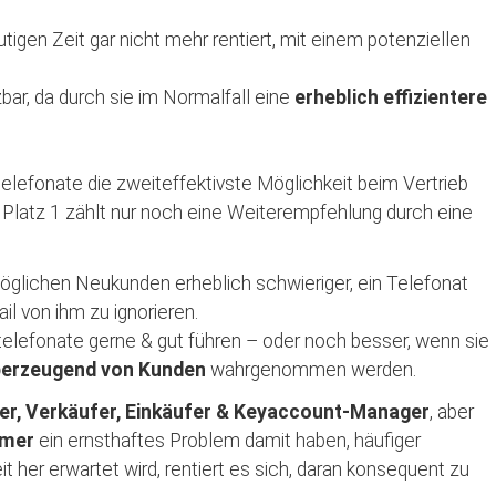
utigen Zeit gar nicht mehr rentiert, mit einem potenziellen
bar, da durch sie im Normalfall eine
erheblich effizientere
lefonate die zweiteffektivste Möglichkeit beim Vertrieb
f Platz 1 zählt nur noch eine Weiterempfehlung durch eine
möglichen Neukunden erheblich schwieriger, ein Telefonat
l von ihm zu ignorieren.
telefonate gerne & gut führen – oder noch besser, wenn sie
berzeugend von Kunden
wahrgenommen werden.
r, Verkäufer, Einkäufer & Keyaccount-Manager
, aber
hmer
ein ernsthaftes Problem damit haben, häufiger
eit her erwartet wird, rentiert es sich, daran konsequent zu