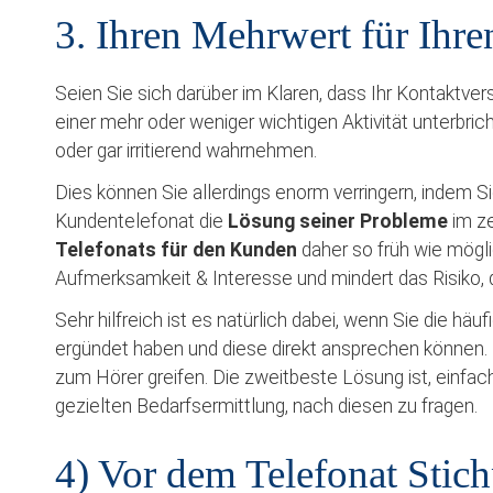
3. Ihren Mehrwert für Ihr
Seien Sie sich darüber im Klaren, dass Ihr Kontaktv
einer mehr oder weniger wichtigen Aktivität unterbrich
oder gar irritierend wahrnehmen.
Dies können Sie allerdings enorm verringern, indem S
Kundentelefonat die
Lösung seiner Probleme
im ze
Telefonats für den Kunden
daher so früh wie mögl
Aufmerksamkeit & Interesse und mindert das Risiko, d
Sehr hilfreich ist es natürlich dabei, wenn Sie die häu
ergündet haben und diese direkt ansprechen können. D
zum Hörer greifen. Die zweitbeste Lösung ist, einfa
gezielten Bedarfsermittlung, nach diesen zu fragen.
4) Vor dem Telefonat Stic