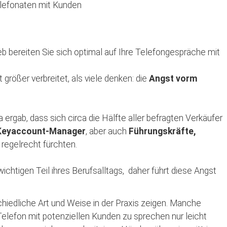
rieb bereiten Sie sich optimal auf Ihre Telefongespräche mit
 größer verbreitet, als viele denken: die
Angst vorm
rgab, dass sich circa die Hälfte aller befragten Verkäufer
& Keyaccount-Manager
, aber auch
Führungskräfte,
regelrecht fürchten.
chtigen Teil ihres Berufsalltags, daher führt diese Angst
chiedliche Art und Weise in der Praxis zeigen. Manche
Telefon mit potenziellen Kunden zu sprechen nur leicht