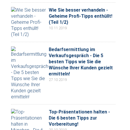
Wie Sie besser verhandeln -
Geheime Profi-Tipps enthüllt!
(Teil 1/2)
10.11.2019
Bedarfsermittlung im
Verkaufsgespräch - Die 5
besten Tipps wie Sie die
Wünsche Ihrer Kunden gezielt
ermitteln!
27.10.2019
Top-Präsentationen halten -
Die 6 besten Tipps zur
Vorbereitung!
20.10.2019