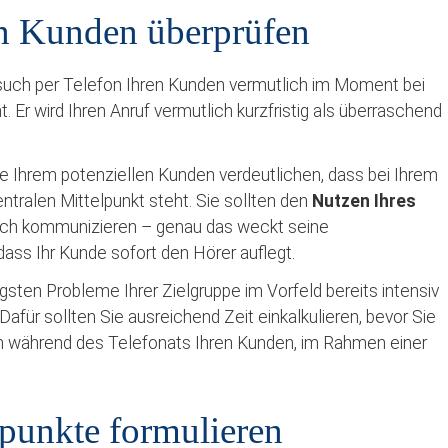
en Kunden überprüfen
ersuch per Telefon Ihren Kunden vermutlich im Moment bei
t. Er wird Ihren Anruf vermutlich kurzfristig als überraschend
ie Ihrem potenziellen Kunden verdeutlichen, dass bei Ihrem
ntralen Mittelpunkt steht. Sie sollten den
Nutzen Ihres
ich kommunizieren – genau das weckt seine
ass Ihr Kunde sofort den Hörer auflegt.
figsten Probleme Ihrer Zielgruppe im Vorfeld bereits intensiv
afür sollten Sie ausreichend Zeit einkalkulieren, bevor Sie
ch während des Telefonats Ihren Kunden, im Rahmen einer
hpunkte formulieren