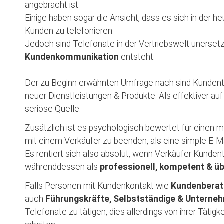
angebracht ist.
Einige haben sogar die Ansicht, dass es sich in der he
Kunden zu telefonieren.
Jedoch sind Telefonate in der Vertriebswelt unersetz
Kundenkommunikation
entsteht.
Der zu Beginn erwähnten Umfrage nach sind Kundente
neuer Dienstleistungen & Produkte. Als effektiver au
seriöse Quelle.
Zusätzlich ist es psychologisch bewertet für einen 
mit einem Verkäufer zu beenden, als eine simple E-Mai
Es rentiert sich also absolut, wenn Verkäufer Kunden
währenddessen als
professionell, kompetent
& ü
Falls Personen mit Kundenkontakt wie
Kundenberate
auch
Führungskräfte, Selbstständige & Unterne
Telefonate zu tätigen, dies allerdings von ihrer Tätigk