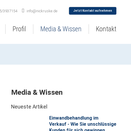
5/3937154
info@nickruske.de
Jetzt Kontakt aufnehmen
Profil
Media & Wissen
Kontakt
Media & Wissen
Neueste Artikel
Einwandbehandlung im
Verkauf - Wie Sie unschlüssige
Kunden für sich gewinnen