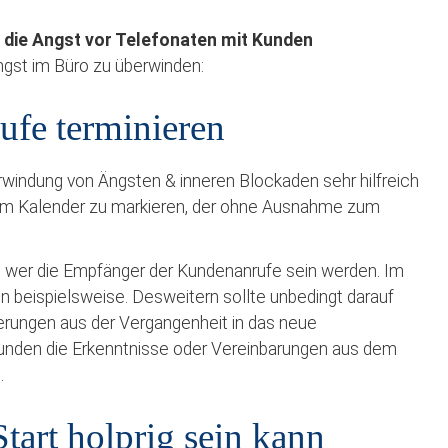
 die Angst vor Telefonaten mit Kunden
ngst im Büro zu überwinden:
rufe terminieren
erwindung von Ängsten & inneren Blockaden sehr hilfreich
im Kalender zu markieren, der ohne Ausnahme zum
n, wer die Empfänger der Kundenanrufe sein werden. Im
en beispielsweise. Desweitern sollte unbedingt darauf
rungen aus der Vergangenheit in das neue
unden die Erkenntnisse oder Vereinbarungen aus dem
.
Start holprig sein kann