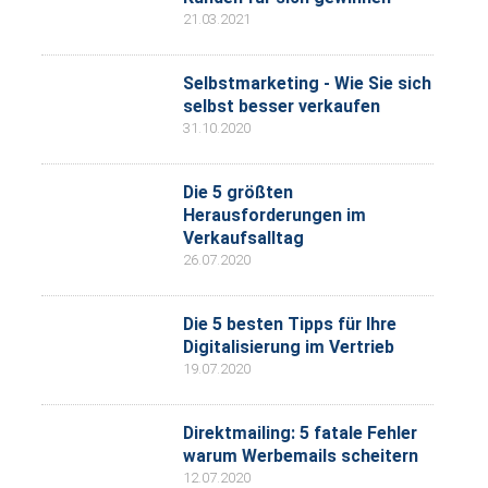
21.03.2021
Selbstmarketing - Wie Sie sich
selbst besser verkaufen
31.10.2020
Die 5 größten
Herausforderungen im
Verkaufsalltag
26.07.2020
Die 5 besten Tipps für Ihre
Digitalisierung im Vertrieb
19.07.2020
Direktmailing: 5 fatale Fehler
warum Werbemails scheitern
12.07.2020