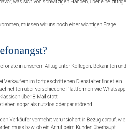
davor, was sich von schwitzigen Händen, über eine zittrige
 kommen, müssen wir uns noch einer wichtigen Frage
lefonangst?
lefonate in unserem Alltag unter Kollegen, Bekannten und
i Verkäufern im fortgeschrittenen Dienstalter findet ein
nachrichten über verschiedene Plattformen wie Whatsapp
assisch über E-Mail statt.
tleben sogar als nutzlos oder gar störend.
en Verkäufer vermehrt verunsichert in Bezug darauf, wie
erden muss bzw. ob ein Anruf beim Kunden überhaupt