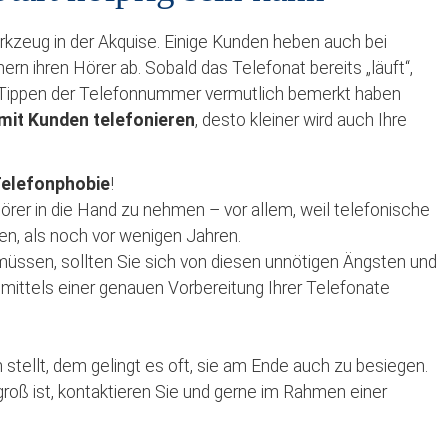
kzeug in der Akquise. Einige Kunden heben auch bei
ihren Hörer ab. Sobald das Telefonat bereits „läuft“,
 Tippen der Telefonnummer vermutlich bemerkt haben
 mit Kunden telefonieren
, desto kleiner wird auch Ihre
elefonphobie
!
örer in die Hand zu nehmen – vor allem, weil telefonische
n, als noch vor wenigen Jahren.
n müssen, sollten Sie sich von diesen unnötigen Ängsten und
mittels einer genauen Vorbereitung Ihrer Telefonate
n stellt, dem gelingt es oft, sie am Ende auch zu besiegen.
roß ist, kontaktieren Sie und gerne im Rahmen einer