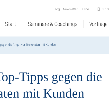
Navigation
Blog
Newsletter
Suche
0810
überspringen
Navigation
Start
Seminare & Coachings
Vorträge
überspringen
 gegen die Angst vor Telefonaten mit Kunden
Top-Tipps gegen die
aten mit Kunden