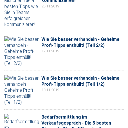
kommunizieren!
26.11.2019
Wie Sie besser verhandeln - Geheime
Profi-Tipps enthüllt! (Teil 2/2)
17.11.2019
Wie Sie besser verhandeln - Geheime
Profi-Tipps enthüllt! (Teil 1/2)
10.11.2019
Bedarfsermittlung im
Verkaufsgespräch - Die 5 besten