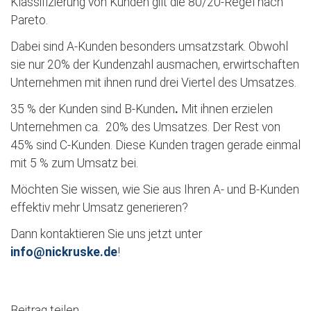
Klassifizierung von Kunden gilt die 80/20-Regel nach
Pareto.
Dabei sind A-Kunden besonders umsatzstark. Obwohl
sie nur 20% der Kundenzahl ausmachen, erwirtschaften
Unternehmen mit ihnen rund drei Viertel des Umsatzes.
35 % der Kunden sind B-Kunden
.
Mit ihnen erzielen
Unternehmen ca. 20% des Umsatzes. Der Rest von
45% sind C-Kunden. Diese Kunden tragen gerade einmal
mit 5 % zum Umsatz bei.
Möchten Sie wissen, wie Sie aus Ihren A- und B-Kunden
effektiv mehr Umsatz generieren?
Dann kontaktieren Sie uns jetzt unter
info@nickruske.de
!
Facebook
Twitter
WhatsApp
E-mail
Beitrag teilen