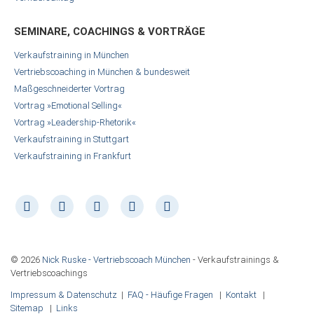
SEMINARE, COACHINGS & VORTRÄGE
Verkaufstraining in München
Vertriebscoaching in München & bundesweit
Maßgeschneiderter Vortrag
Vortrag »Emotional Selling«
Vortrag »Leadership-Rhetorik«
Verkaufstraining in Stuttgart
Verkaufstraining in Frankfurt
© 2026
Nick Ruske - Vertriebscoach München
- Verkaufstrainings &
Vertriebscoachings
Impressum & Datenschutz
|
FAQ - Häufige Fragen
|
Kontakt
|
Sitemap
|
Links